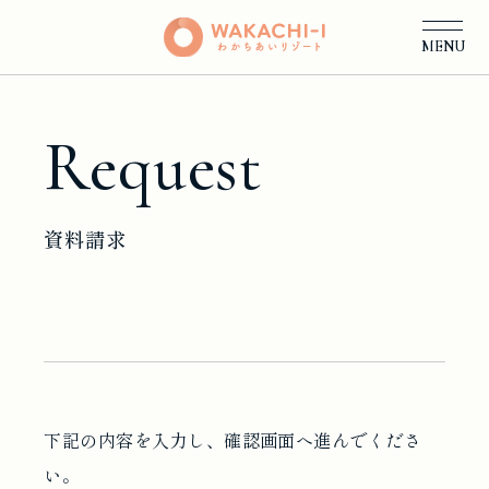
MENU
Request
資料請求
下記の内容を入力し、確認画面へ進んでくださ
い。