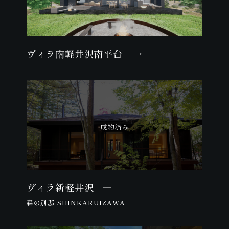
ヴィラ南軽井沢南平台
ヴィラ新軽井沢
森の別邸-SHINKARUIZAWA