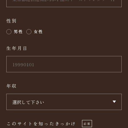
性別
男性
女性
生年月日
年収
このサイトを知ったきっかけ
必須