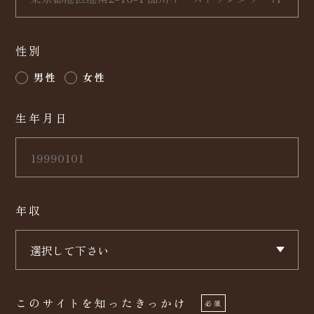
性別
男性
女性
生年月日
年収
このサイトを知ったきっかけ
必須